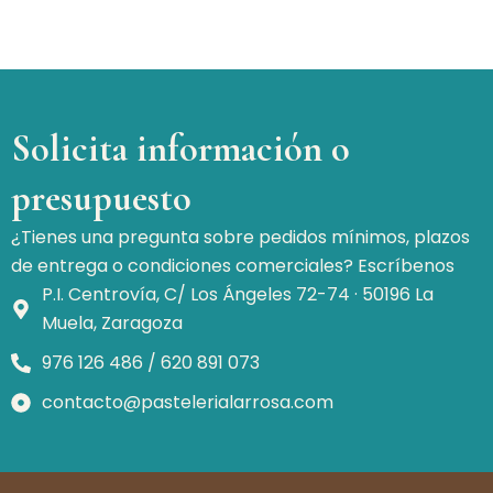
Solicita información o
presupuesto
¿Tienes una pregunta sobre pedidos mínimos, plazos
de entrega o condiciones comerciales? Escríbenos
P.I. Centrovía, C/ Los Ángeles 72-74 · 50196 La
Muela, Zaragoza
976 126 486 / 620 891 073
contacto@pastelerialarrosa.com