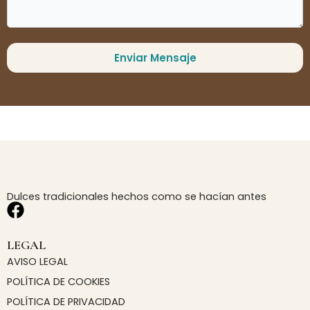
Dulces tradicionales hechos como se hacían antes
F
a
c
LEGAL
e
AVISO LEGAL
b
POLÍTICA DE COOKIES
o
POLÍTICA DE PRIVACIDAD