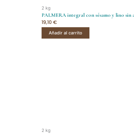
2 kg
PALMERA integral con sésamo y lino sin 
19,10
€
Añadir al carrito
2 kg