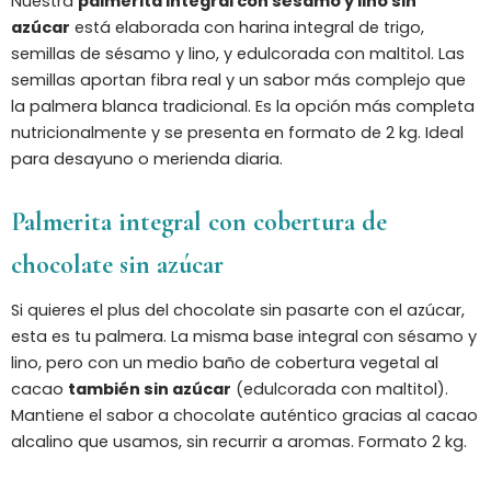
Nuestra
palmerita integral con sésamo y lino sin
azúcar
está elaborada con harina integral de trigo,
semillas de sésamo y lino, y edulcorada con maltitol. Las
semillas aportan fibra real y un sabor más complejo que
la palmera blanca tradicional. Es la opción más completa
nutricionalmente y se presenta en formato de 2 kg. Ideal
para desayuno o merienda diaria.
Palmerita integral con cobertura de
chocolate sin azúcar
Si quieres el plus del chocolate sin pasarte con el azúcar,
esta es tu palmera. La misma base integral con sésamo y
lino, pero con un medio baño de cobertura vegetal al
cacao
también sin azúcar
(edulcorada con maltitol).
Mantiene el sabor a chocolate auténtico gracias al cacao
alcalino que usamos, sin recurrir a aromas. Formato 2 kg.