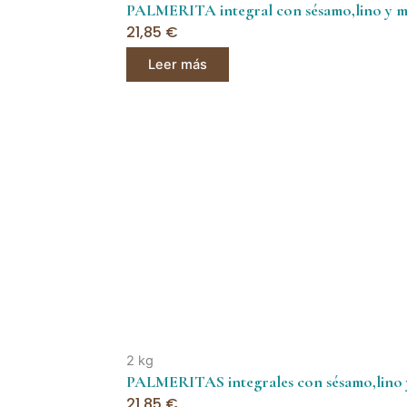
PALMERITA integral con sésamo,lino y med
21,85
€
Leer más
2 kg
PALMERITAS integrales con sésamo,lino y 
21,85
€