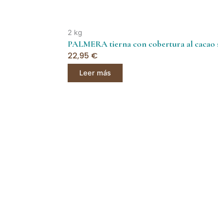
2 kg
PALMERA tierna con cobertura al cacao s
22,95
€
Leer más