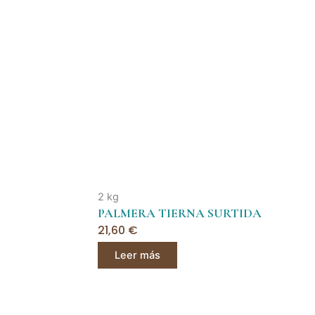
2 kg
PALMERA TIERNA SURTIDA
21,60
€
Leer más