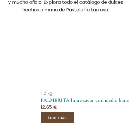
y mucho oficio. Explora todo el catálogo de dulces
hechos a mano de Pastelería Larrosa.
Page
Page
Page
1.2 kg
PALMERITA fina azúcar con medio baño d
12,65
€
Leer más