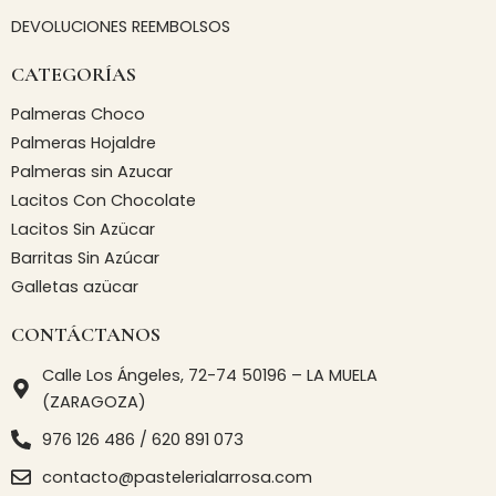
DEVOLUCIONES REEMBOLSOS
CATEGORÍAS
Palmeras Choco
Palmeras Hojaldre
Palmeras sin Azucar
Lacitos Con Chocolate
Lacitos Sin Azücar
Barritas Sin Azúcar
Galletas azücar
CONTÁCTANOS
Calle Los Ángeles, 72-74 50196 – LA MUELA
(ZARAGOZA)
976 126 486 / 620 891 073
contacto@pastelerialarrosa.com