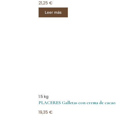
21,25
€
Leer más
1.5 kg
PLACERES Galletas con crema de cacao y 
19,35
€