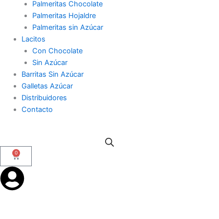
Palmeritas Chocolate
Palmeritas Hojaldre
Palmeritas sin Azúcar
Lacitos
Con Chocolate
Sin Azúcar
Barritas Sin Azúcar
Galletas Azúcar
Distribuidores
Contacto
0
Cart