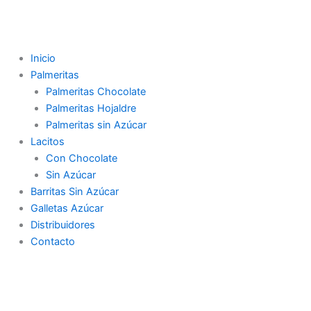
Ir
al
contenido
Inicio
Palmeritas
Palmeritas Chocolate
Palmeritas Hojaldre
Palmeritas sin Azúcar
Lacitos
Con Chocolate
Sin Azúcar
Barritas Sin Azúcar
Galletas Azúcar
Distribuidores
Contacto