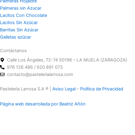
Palmeras Hojaldre
Palmeras sin Azucar
Lacitos Con Chocolate
Lacitos Sin Azücar
Barritas Sin Azúcar
Galletas azücar
Contáctanos
Calle Los Ángeles, 72-74 50196 – LA MUELA (ZARAGOZA)
976 126 486 / 620 891 073
contacto@pastelerialarrosa.com
Pastelería Larrosa S.A ® |
Aviso Legal
–
Política de Privacidad
Página web desarrollada por Beatriz Añón