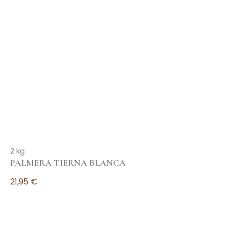
Leer más
2 kg
PALMERA TIERNA BLANCA
21,95
€
Leer más