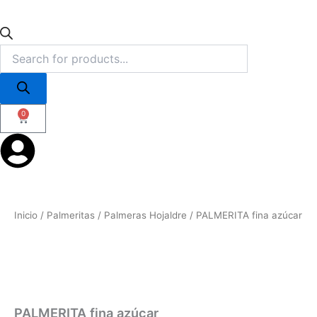
0
Cart
Inicio
/
Palmeritas
/
Palmeras Hojaldre
/ PALMERITA fina azúcar
PALMERITA fina azúcar